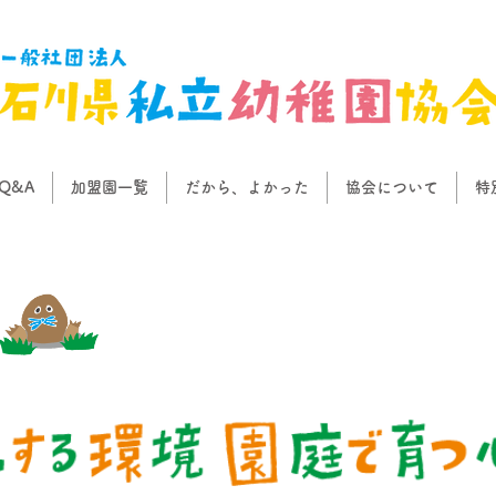
Q&A
加盟園一覧
だから、よかった
協会について
特