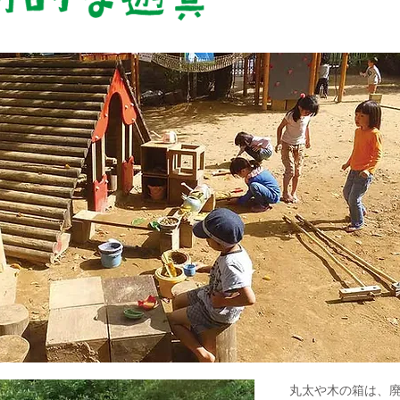
丸太や木の箱は、廃