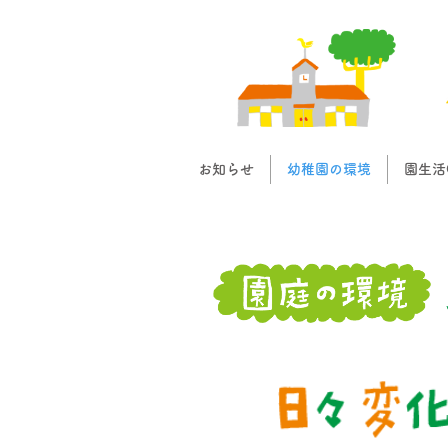
お知らせ
幼稚園の環境
園生活