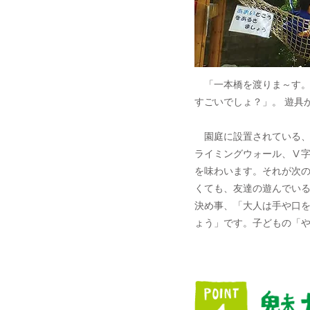
「一本橋を渡りま～す。
すごいでしょ？」。 遊具
園庭に設置されている、大
ライミングウォール、Ⅴ
を味わいます。それが次
くても、友達の遊んでい
決め事、「大人は手や口
ょう」です。子どもの「