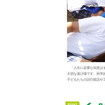
「人生に必要な知恵はす
大切な遊び場です。科学
子どもたちの試行錯誤や