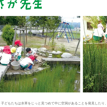
子どもたちは水草をじっと見つめて中に空洞があることを発見したり