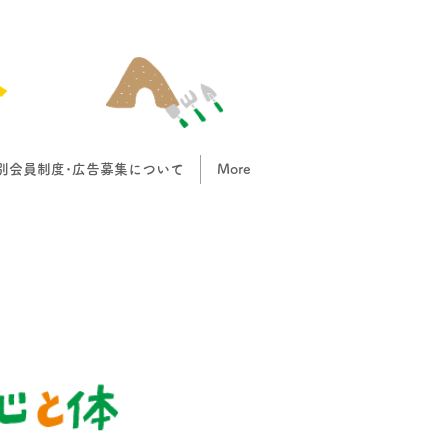
別会員制度･広告募集について
More