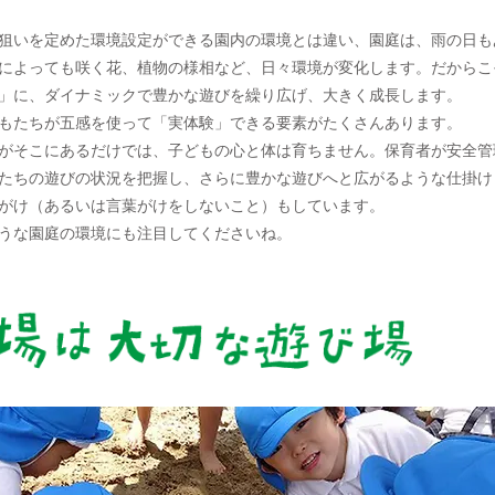
狙いを定めた環境設定ができる園内の環境とは違い、園庭は、雨の日も
によっても咲く花、植物の様相など、日々環境が変化します。だからこ
」に、ダイナミックで豊かな遊びを繰り広げ、大きく成長します。
もたちが五感を使って「実体験」できる要素がたくさんあります。
がそこにあるだけでは、子どもの心と体は育ちません。保育者が安全管
たちの遊びの状況を把握し、さらに豊かな遊びへと広がるような仕掛け
がけ（あるいは言葉がけをしないこと）もしています。
うな園庭の環境にも注目してくださいね。