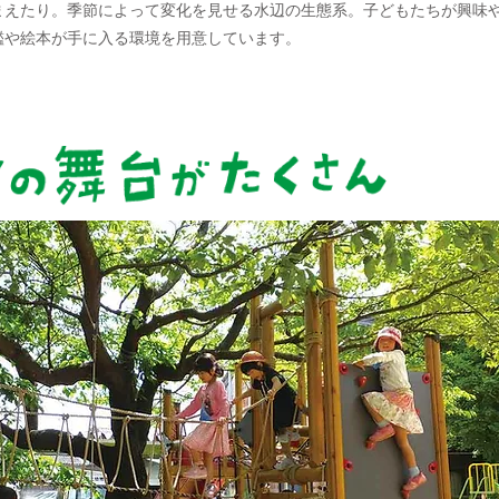
まえたり。季節によって変化を見せる水辺の生態系。子どもたちが興味
鑑や絵本が手に入る環境を用意しています。