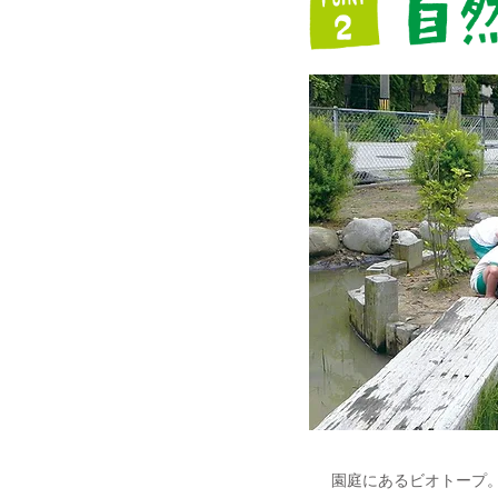
園庭にあるビオトープ。