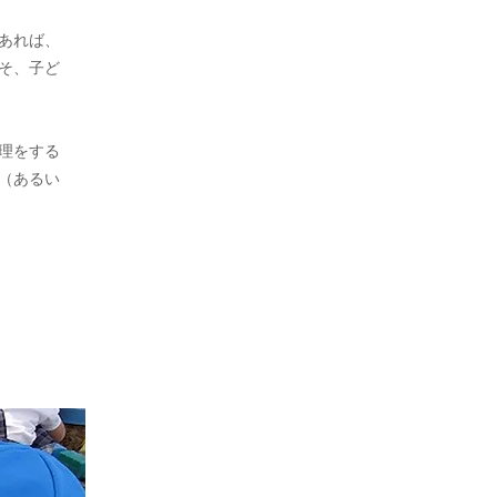
あれば、
そ、子ど
理をする
（あるい