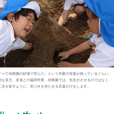
べて幼稚園の砂場で学んだ」という作家の言葉が残っているぐらい、
的な見方、友達との協同作業…幼稚園では、先生がさせるのではなく、
工夫を促すように、気づきを持たせる言葉がけをします。