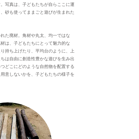
す。写真は、子どもたちが自らここに運
り、砂も使ってままごと遊びが生まれた
れた廃材。角材や丸太、均一ではな
廃材は、子どもたちにとって魅力的な
たり持ち上げたり、平均台のように、上
たちは自由に創造性豊かな遊びを生み出
いつどこにどのような自然物を配置する
た用意しないかを、子どもたちの様子を